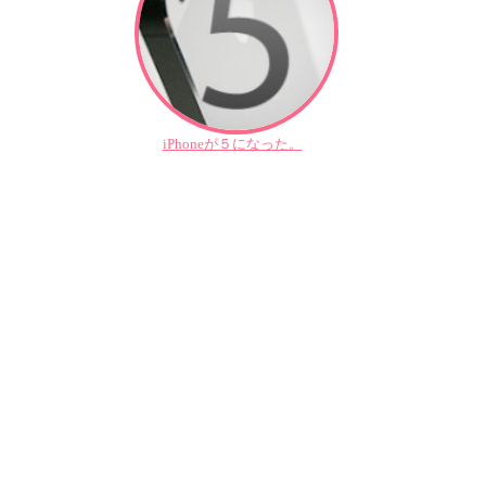
iPhoneが５になった。