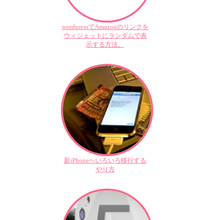
wordpressでAmazonのリンクを
ウィジェットにランダムで表
示する方法。
新iPhoneへいろいろ移行する
やり方