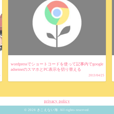
wordpressでショートコードを使って記事内でgoogle
adsenseのスマホとPC表示を切り替える
6
2013/04/25
privacy policy
© 2026 きこえない海. All rights reserved.