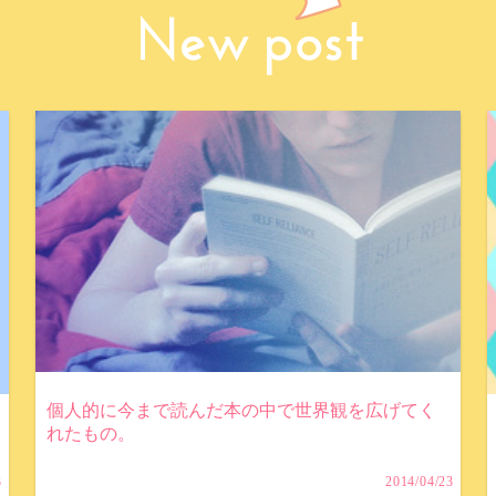
個人的に今まで読んだ本の中で世界観を広げてく
れたもの。
3
2014/04/23