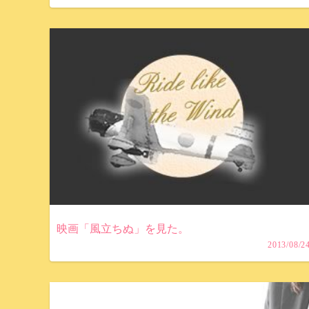
映画「風立ちぬ」を見た。
2013/08/2