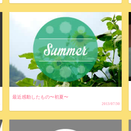
最近感動したもの〜初夏〜
4
2013/07/30