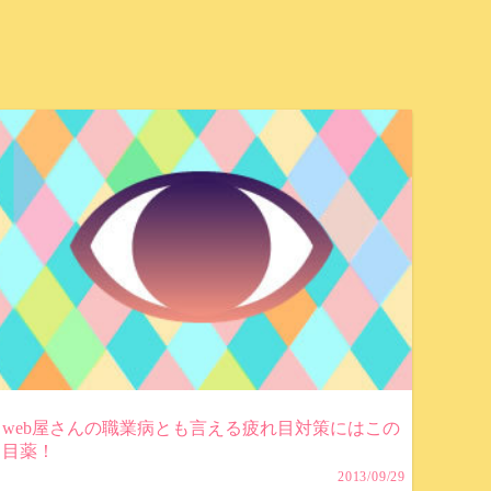
web屋さんの職業病とも言える疲れ目対策にはこの
目薬！
2013/09/29