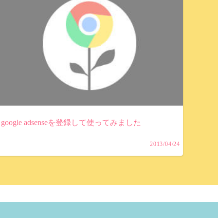
google adsenseを登録して使ってみました
2013/04/24