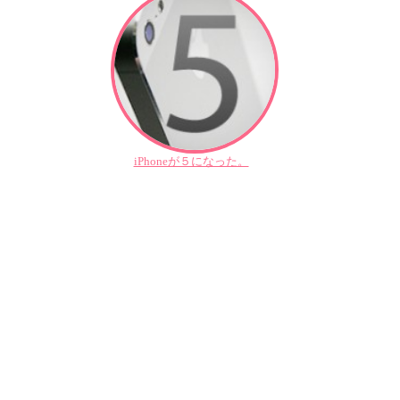
iPhoneが５になった。