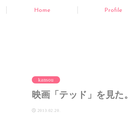
Home
Profile
kansou
映画「テッド」を見た。
2013.02.20.