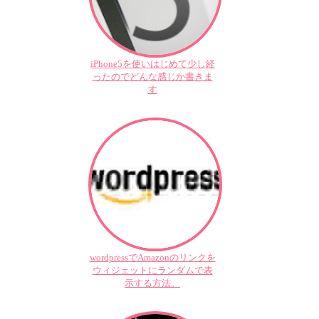
iPhone5を使いはじめて少し経
ったのでどんな感じか書きま
す
wordpressでAmazonのリンクを
ウィジェットにランダムで表
示する方法。