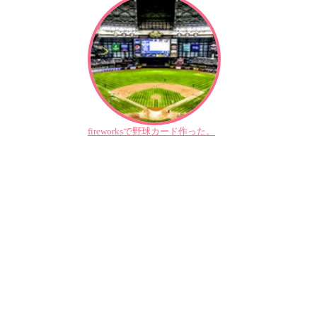
fireworksで野球カード作った。